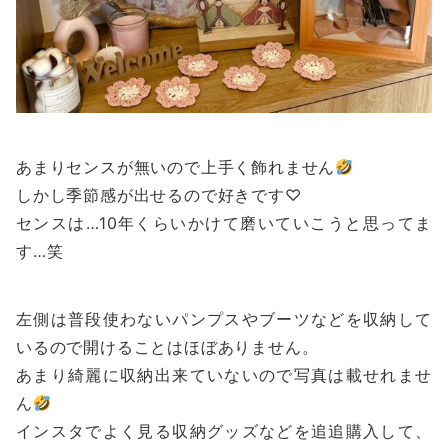
あまりセンスが無いので上手く飾れません
しかし季節感が出せるので好きです♡
センスは…10年くらいかけて磨いていこうと思ってま
す…笑
左側は普段使わないパンプスやブーツなどを収納して
いるので開けることはほぼありません。
あまり綺麗に収納出来ていないので写真は載せれませ
ん
インスタでよく見る収納グッズなどを追追購入して、