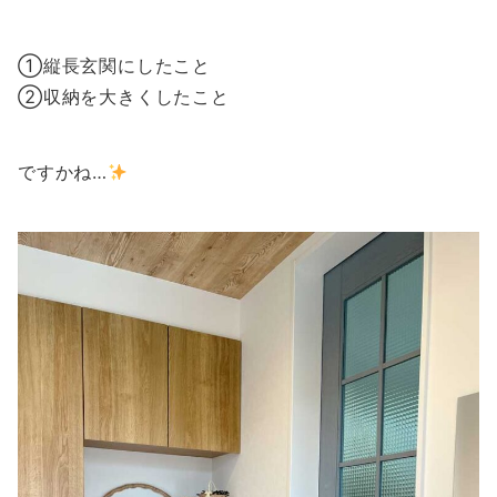
①縦長玄関にしたこと
②収納を大きくしたこと
ですかね…