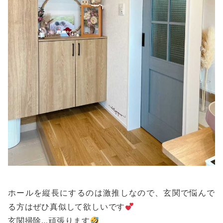
ホールを縦長にするのは激推しなので、玄関で悩んで
る方はぜひ真似して欲しいです
玄関掃除…頑張ります