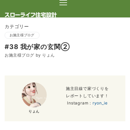
カテゴリー
お施主様ブログ
#38 我が家の玄関②
お施主様ブログ by りょん
施主目線で家づくりを
レポートしています！
Instagram :
ryon_ie
りょん