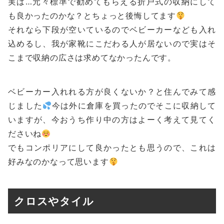
実は…元々標準で勧めてもらえる折戸式の収納にして
も良かったのかな？とちょっと後悔してます
それなら下段が空いているのでベビーカーなども入れ
込めるし、我が家靴にこだわる人が居ないので実はそ
こまで収納の広さは求めてなかったんです。
ベビーカー入れれる方が良くないか？と住んでみて感
じました
今は外に倉庫を買ったのでそこに収納して
いますが、今おうち作り中の方はよーく考えて見てく
ださいね
でもコンポリアにして良かったとも思うので、これは
好みなのかなって思います
クロスやタイル