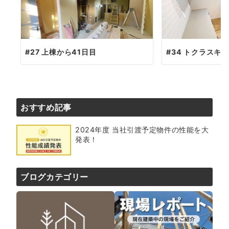
#27 上棟から41日目
#34 トクラスキ
おすすめ記事
2024年度 当社引渡予定物件の性能を大
発表！
ブログカテゴリー