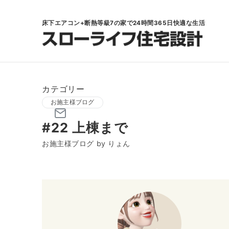
床下エアコン+断熱等級7の家で24時間365日快適な生活
カテゴリー
お施主様ブログ
#22 上棟まで
お施主様ブログ by りょん