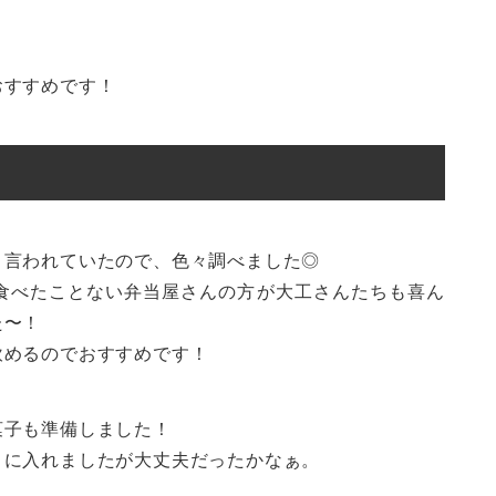
おすすめです！
う言われていたので、色々調べました◎
食べたことない弁当屋さんの方が大工さんたちも喜ん
た〜！
飲めるのでおすすめです！
菓子も準備しました！
うに入れましたが大丈夫だったかなぁ。