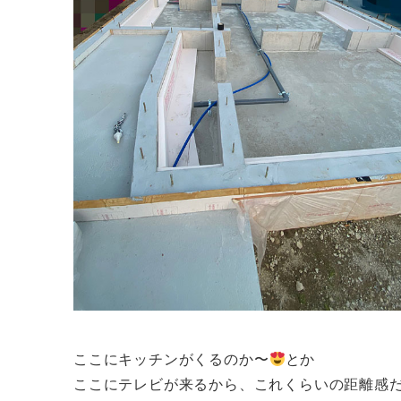
ここにキッチンがくるのか〜
とか
ここにテレビが来るから、これくらいの距離感