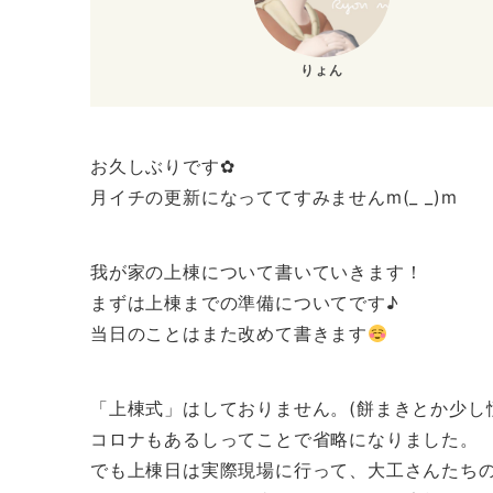
りょん
お久しぶりです‪✿‬
月イチの更新になっててすみませんm(_ _)m
我が家の上棟について書いていきます！
まずは上棟までの準備についてです♪
当日のことはまた改めて書きます
「上棟式」はしておりません。(餅まきとか少し
コロナもあるしってことで省略になりました。
でも上棟日は実際現場に行って、大工さんたち