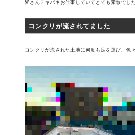
皆さんテキパキお仕事していてとても素敵でし
コンクリが流されてました
コンクリが流された土地に何度も足を運び、色