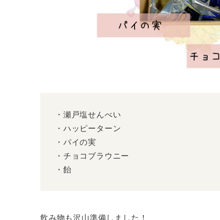
・瀬戸塩せんべい
・ハッピーターン
・パイの実
・チョコブラウニー
・飴
飲み物も沢山準備しました！