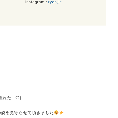
Instagram :
ryon_ie
憧れた…♡)
の姿を見守らせて頂きました