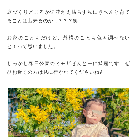
庭づくりどころか切花さえ枯らす私にきちんと育て
ることは出来るのか…？？？笑
お家のこともだけど、外構のことも色々調べない
と！って思いました。
しっかし春日公園のミモザほんとーに綺麗です！ぜ
ひお近くの方は見に行かれてくださいね♪