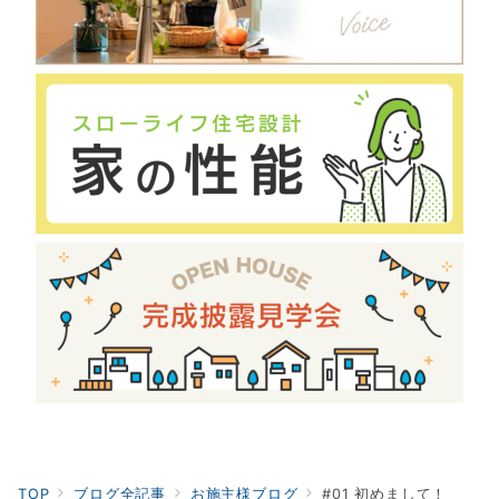
TOP
ブログ全記事
お施主様ブログ
#01 初めまして！