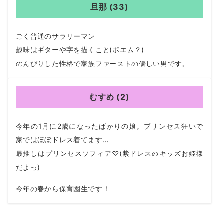
旦那 (33)
ごく普通のサラリーマン
趣味はギターや字を描くこと(ポエム？)
のんびりした性格で家族ファーストの優しい男です。
むすめ (2)
今年の1月に2歳になったばかりの娘。プリンセス狂いで
家ではほぼドレス着てます…
最推しはプリンセスソフィア♡(紫ドレスのキッズお姫様
だよっ)
今年の春から保育園生です！