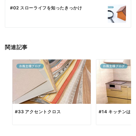
稿
#02 スローライフを知ったきっかけ
ナ
ビ
ゲ
関連記事
ー
シ
ョ
ン
#33 アクセントクロス
#14 キッチンは