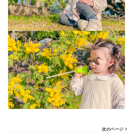
投
次のページ