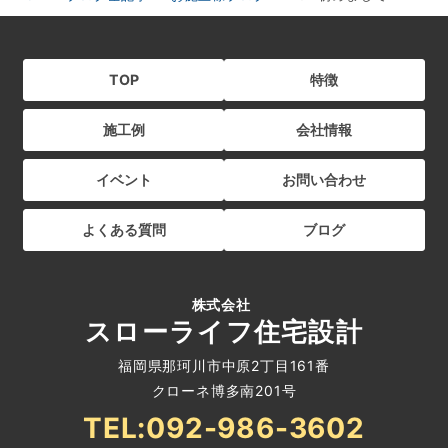
TOP
特徴
施工例
会社情報
イベント
お問い合わせ
よくある質問
ブログ
株式会社
スローライフ住宅設計
福岡県那珂川市中原2丁目161番
クローネ博多南201号
TEL:092-986-3602