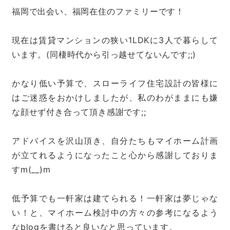
福岡で出会い、福岡在住のファミリーです！
現在は賃貸マンションの狭い1LDKに3人で暮らして
います。(同棲時代から引っ越せてないんです;;)
かなり低い予算で、スローライフ住宅設計の皆様に
はご迷惑をおかけしましたが、私のわがままにも嫌
な顔せず付き合って頂き感謝です;;
アドバイスを沢山頂き、自分たちもマイホーム計画
が立てれるようになったこと心から感謝しておりま
すm(__)m
低予算でも一軒家は建てられる！一軒家は夢じゃな
い！と、マイホーム検討中の方々の参考になるよう
なblogを書けると良いなと思っています。