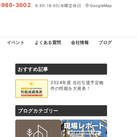
-986-3602
9:30-18:00/水曜定休日
GoogleMap
イベント
よくある質問
会社情報
ブログ
おすすめ記事
2024年度 当社引渡予定物
件の性能を大発表！
ブログカテゴリー