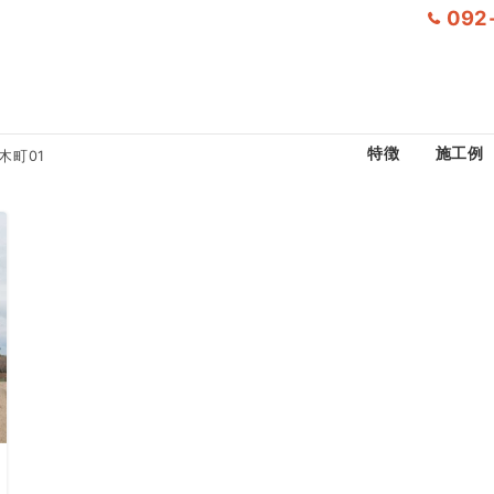
092
特徴
施工例
木町01