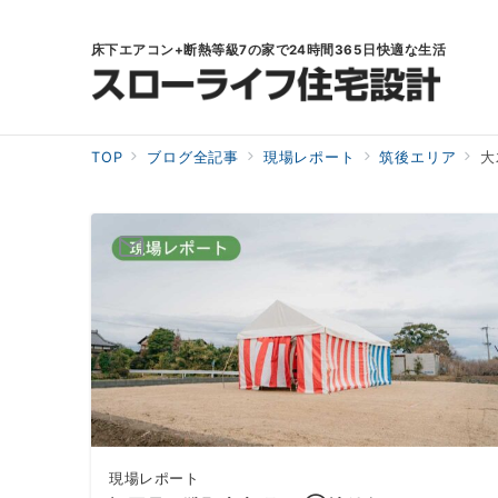
床下エアコン+断熱等級7の家で24時間365日快適な生活
TOP
ブログ全記事
現場レポート
筑後エリア
大
現場レポート