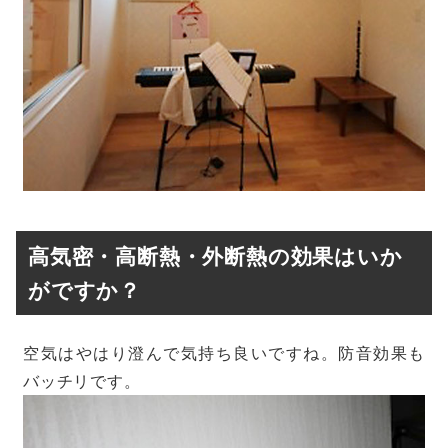
高気密・高断熱・外断熱の効果はいか
がですか？
空気はやはり澄んで気持ち良いですね。防音効果も
バッチリです。