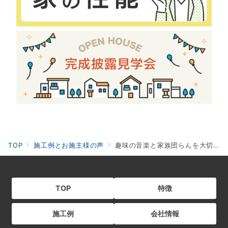
TOP
施工例とお施主様の声
趣味の音楽と家族団らんを大切に、遊び心のある木がたっぷりの家
TOP
特徴
施工例
会社情報