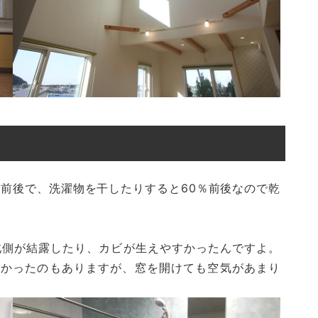
％前後で、洗濯物を干したりすると60％前後なので乾
北側が結露したり、カビが生えやすかったんですよ。
なかったのもありますが、窓を開けても空気があまり