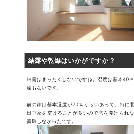
結露や乾燥はいかがですか？
結露はまったくしないですね。湿度は基本40
燥もないです。
前の家は基本湿度が70％くらいあって、特に
日中家を空けることが多いので窓を開けられ
循環しなかったです。