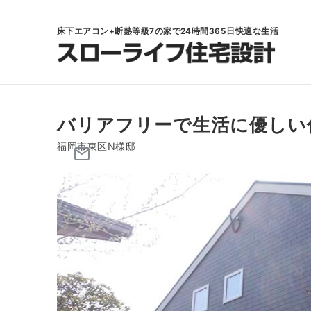
床下エアコン+断熱等級7の家で24時間365日快適な生活
バリアフリーで生活に優しい
福岡市東区N様邸