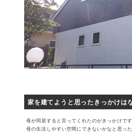
家を建てようと思ったきっかけは
母が同居すると言ってくれたのがきっかけで
母の生活しやすい空間にできないかなと思っ