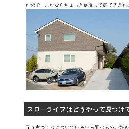
たので、これならちょっと頑張って建て替えた
スローライフはどうやって見つけ
元々家づくりについていろいろ調べるのが好