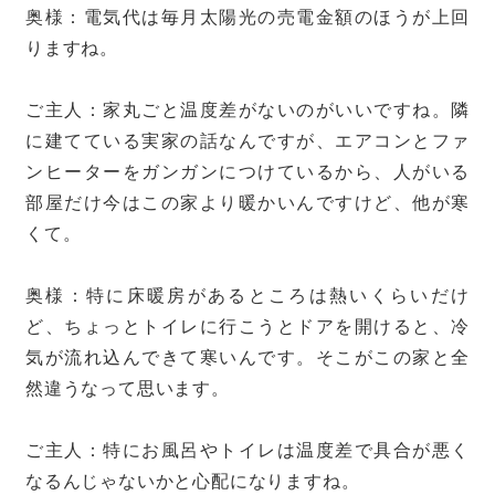
奥様：電気代は毎月太陽光の売電金額のほうが上回
りますね。
ご主人：家丸ごと温度差がないのがいいですね。隣
に建てている実家の話なんですが、エアコンとファ
ンヒーターをガンガンにつけているから、人がいる
部屋だけ今はこの家より暖かいんですけど、他が寒
くて。
奥様：特に床暖房があるところは熱いくらいだけ
ど、ちょっとトイレに行こうとドアを開けると、冷
気が流れ込んできて寒いんです。そこがこの家と全
然違うなって思います。
ご主人：特にお風呂やトイレは温度差で具合が悪く
なるんじゃないかと心配になりますね。