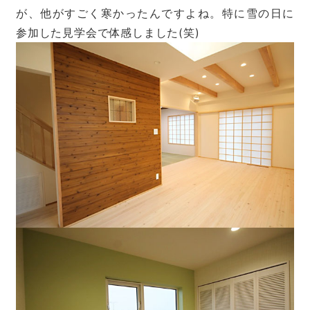
が、他がすごく寒かったんですよね。特に雪の日に
参加した見学会で体感しました(笑)