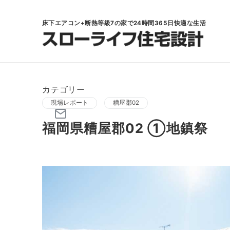
床下エアコン+断熱等級7の家で24時間365日快適な生活
カテゴリー
現場レポート
糟屋郡02
福岡県糟屋郡02 ①地鎮祭