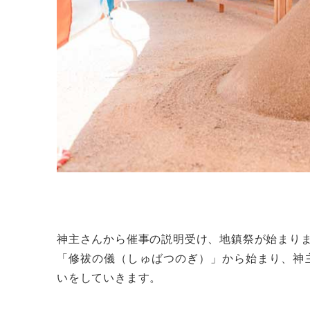
神主さんから催事の説明受け、地鎮祭が始まり
「修祓の儀（しゅばつのぎ）」から始まり、神
いをしていきます。