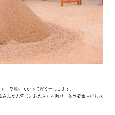
ます。祭壇に向かって深く一礼します。
主さんが大幣（おおぬさ）を振り、参列者全員のお祓