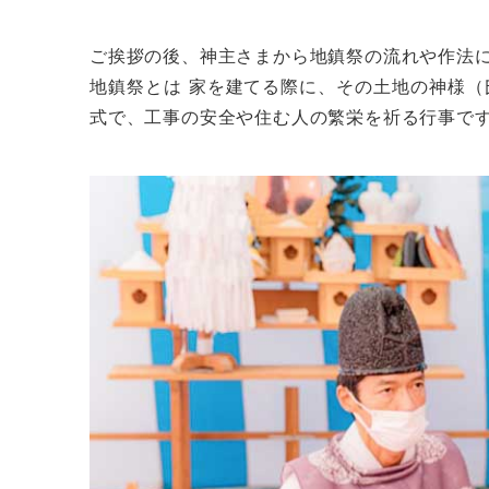
ご挨拶の後、神主さまから地鎮祭の流れや作法
地鎮祭とは 家を建てる際に、その土地の神様
式で、工事の安全や住む人の繁栄を祈る行事で