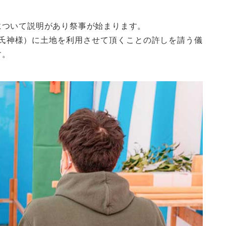
について説明があり祭事が始まります。
（氏神様）に土地を利用させて頂くことの許しを請う儀
す。