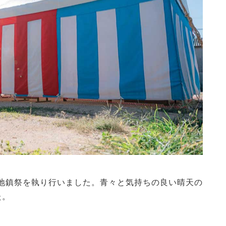
にて地鎮祭を執り行いました。青々と気持ちの良い晴天の
た。