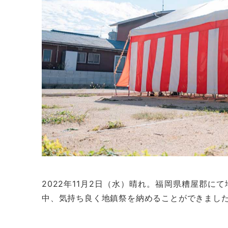
2022年11月2日（水）晴れ。福岡県糟屋郡
中、気持ち良く地鎮祭を納めることができまし