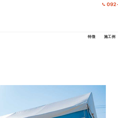
092
特徴
施工例