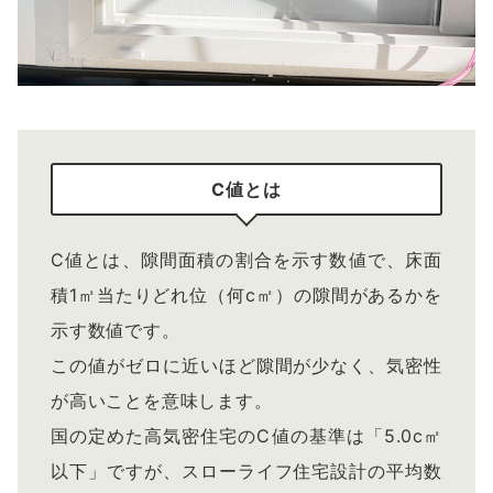
C値とは
C値とは、隙間面積の割合を示す数値で、床面
積1㎡当たりどれ位（何c㎡）の隙間があるかを
示す数値です。
この値がゼロに近いほど隙間が少なく、気密性
が高いことを意味します。
国の定めた高気密住宅のC値の基準は「5.0c㎡
以下」ですが、スローライフ住宅設計の平均数