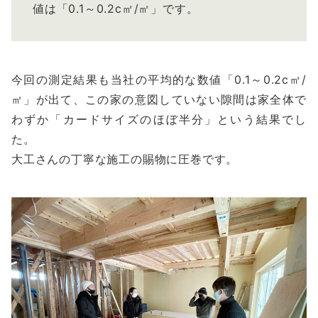
値は「0.1～0.2c㎡/㎡」です。
今回の測定結果も当社の平均的な数値「0.1～0.2c㎡/
㎡」が出て、この家の意図していない隙間は家全体で
わずか「カードサイズのほぼ半分」という結果でし
た。
大工さんの丁寧な施工の賜物に圧巻です。