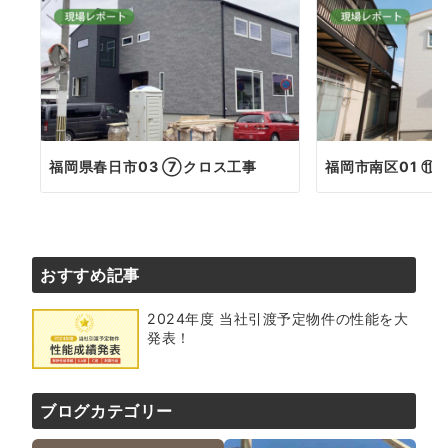
福岡県春日市03 ⑦クロス工事
福岡市南区01 ⑪
おすすめ記事
2024年度 当社引渡予定物件の性能を大
発表！
ブログカテゴリー