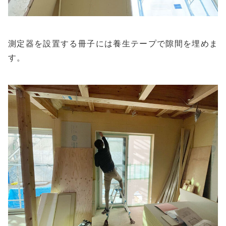
測定器を設置する冊子には養生テープで隙間を埋めま
す。