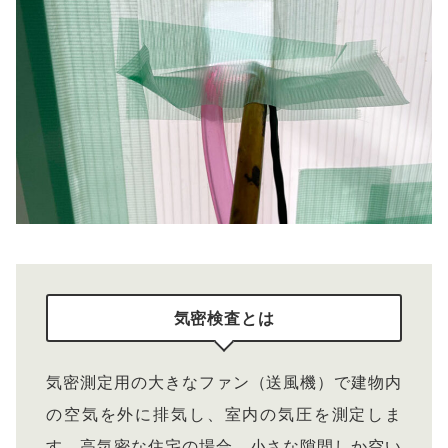
気密検査とは
気密測定用の大きなファン（送風機）で建物内
の空気を外に排気し、室内の気圧を測定しま
す。高気密な住宅の場合、小さな隙間しか空い