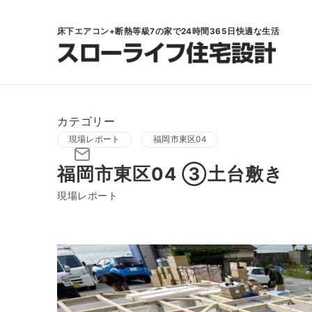
床下エアコン+断熱等級7の家で24時間365日快適な生活
カテゴリー
現場レポート
福岡市東区04
福岡市東区04 ③土台敷き
現場レポート