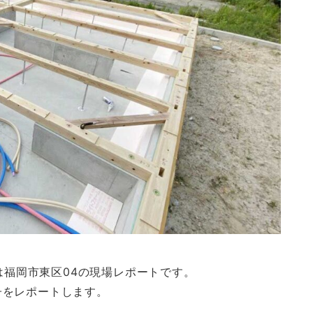
回は福岡市東区04の現場レポートです。
子をレポートします。