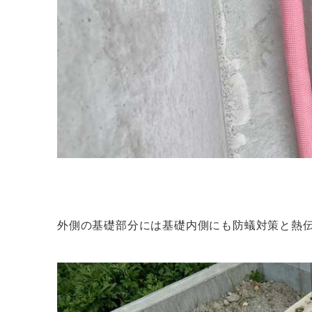
外側の基礎部分には基礎内側にも防蟻対策と熱