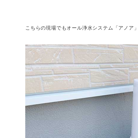
こちらの現場でもオール浄水システム「アノア