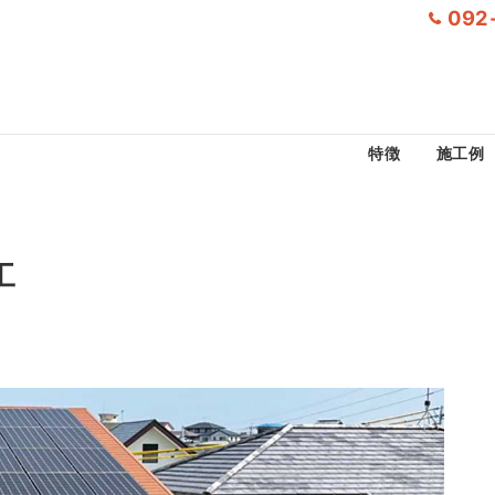
092
特徴
施工例
工