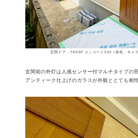
玄関ドア：YKKAP コンコードS30（扉色：キ
玄関前の外灯は人感センサー付マルチタイプの
アンティーク仕上げのガラスが外観ととても相