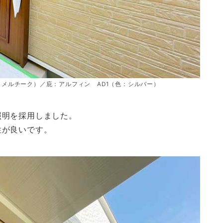
ャラメルチーク）／庇：アルフィン AD1（色：シルバー）
照明を採用しました。
性が良いです。