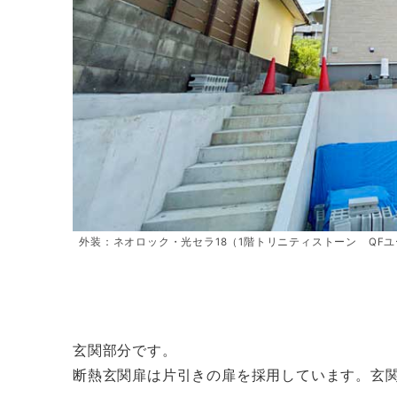
外装：ネオロック・光セラ18（1階トリニティストーン QF
玄関部分です。
断熱玄関扉は片引きの扉を採用しています。玄