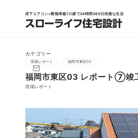
床下エアコン+断熱等級7の家で24時間365日快適な生活
カテゴリー
現場レポート
福岡市東区03
福岡市東区03 レポート⑦竣
現場レポート