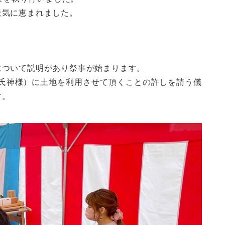
天気に恵まれました。
について説明があり祭事が始まります。
（氏神様）に土地を利用させて頂くことの許しを請う儀
す。