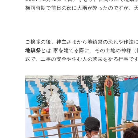
梅雨時期で前日の夜に大雨が降ったのですが、
ご挨拶の後、神主さまから地鎮祭の流れや作法
地鎮祭
とは 家を建てる際に、その土地の神様
式で、工事の安全や住む人の繁栄を祈る行事で