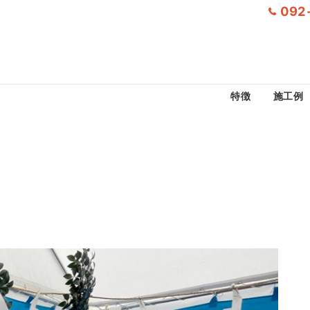
092
特徴
施工例