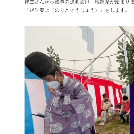
神主さんから催事の説明受け、地鎮祭が始まり
『祝詞奏上（のりとそうじょう）』をします。