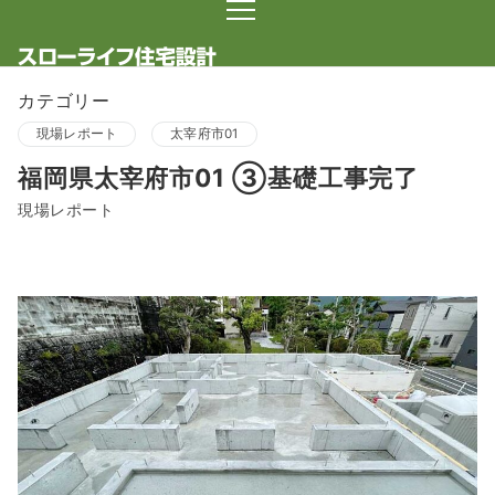
カテゴリー
現場レポート
太宰府市01
福岡県太宰府市01 ③基礎工事完了
現場レポート