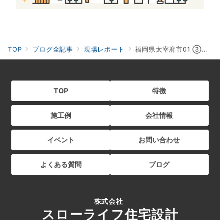
TOP
ブログ全記事
現場レポート
福岡県太宰府市01 ③基礎工事完了
TOP
特徴
施工例
会社情報
イベント
お問い合わせ
よくある質問
ブログ
株式会社
スローライフ住宅設計