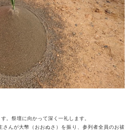
ます。祭壇に向かって深く一礼します。
主さんが大幣（おおぬさ）を振り、参列者全員のお祓