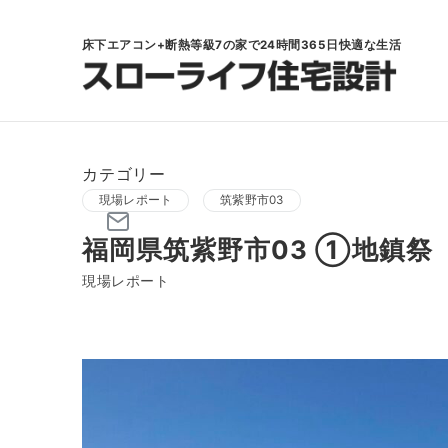
床下エアコン+断熱等級7の家で24時間365日快適な生活
カテゴリー
現場レポート
筑紫野市03
福岡県筑紫野市03 ①地鎮祭
現場レポート