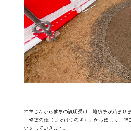
神主さんから催事の説明受け、地鎮祭が始まり
「修祓の儀（しゅばつのぎ）」から始まり、神
いをしていきます。