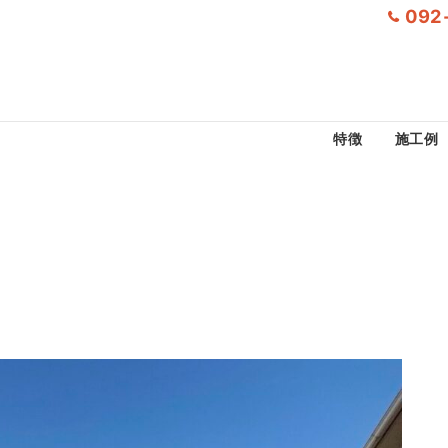
092
特徴
施工例