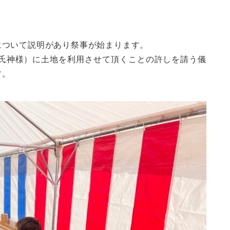
について説明があり祭事が始まります。
（氏神様）に土地を利用させて頂くことの許しを請う儀
す。