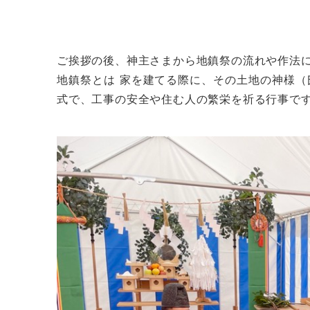
ご挨拶の後、神主さまから地鎮祭の流れや作法
地鎮祭とは 家を建てる際に、その土地の神様
式で、工事の安全や住む人の繁栄を祈る行事で