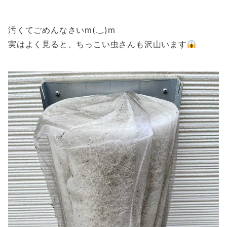
汚くてごめんなさいm(._.)m
実はよく見ると、ちっこい虫さんも沢山います