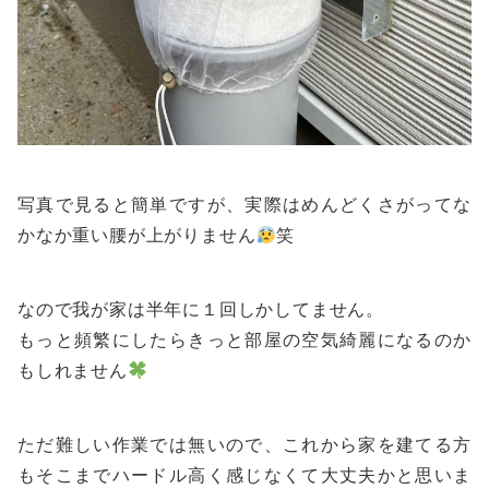
写真で見ると簡単ですが、実際はめんどくさがってな
かなか重い腰が上がりません
笑
なので我が家は半年に１回しかしてません。
もっと頻繁にしたらきっと部屋の空気綺麗になるのか
もしれません
ただ難しい作業では無いので、これから家を建てる方
もそこまでハードル高く感じなくて大丈夫かと思いま