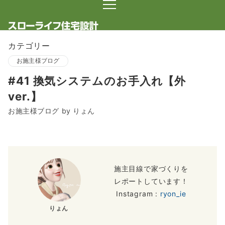
カテゴリー
お施主様ブログ
#41 換気システムのお手入れ【外
ver.】
お施主様ブログ by りょん
施主目線で家づくりを
レポートしています！
Instagram :
ryon_ie
りょん