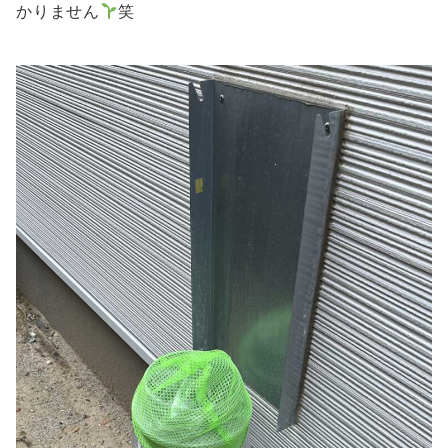
かりません
笑