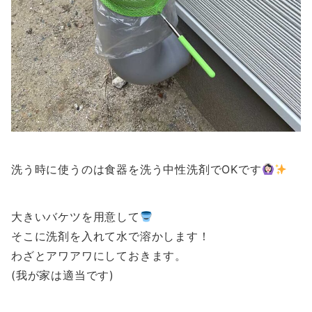
洗う時に使うのは食器を洗う中性洗剤でOKです
大きいバケツを用意して
そこに洗剤を入れて水で溶かします！
わざとアワアワにしておきます。
(我が家は適当です)